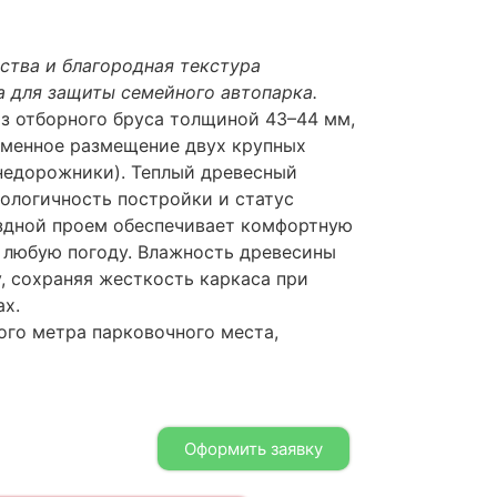
тва и благородная текстура
а для защиты семейного автопарка.
из отборного бруса толщиной 43–44 мм,
еменное размещение двух крупных
недорожники). Теплый древесный
ологичность постройки и статус
здной проем обеспечивает комфортную
в любую погоду. Влажность древесины
, сохраняя жесткость каркаса при
ах.
ого метра парковочного места,
Оформить заявку