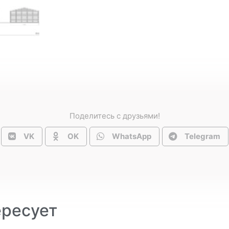
Поделитесь с друзьями!
VK
OK
WhatsApp
Telegram
ересует