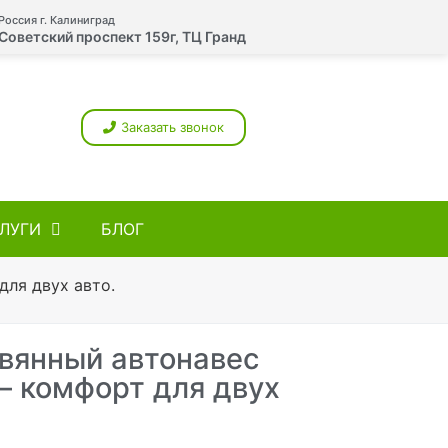
Россия г. Калиниград
Советский проспект 159г, ТЦ Гранд
Заказать звонок
ЛУГИ
БЛОГ
ля двух авто.
вянный автонавес
 комфорт для двух