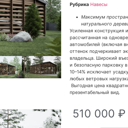
Рубрика
Навесы
Максимум пространс
натурального дерев
Усиленная конструкция 
рассчитанная на одновр
автомобилей (включая в
оттенок подчеркивает эк
владельца. Широкий въе
и безопасную парковку 
10–14% исключает усадку
любых ветровых нагрузк
Выгодная цена квадратн
презентабельный вид.
510 000
₽