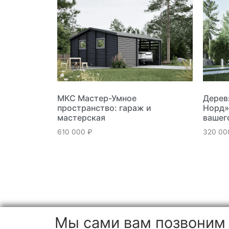
МКС Мастер-Умное
Дерев
пространство: гараж и
Норд»
мастерская
вашег
610 000
₽
320 0
Мы сами вам позвоним