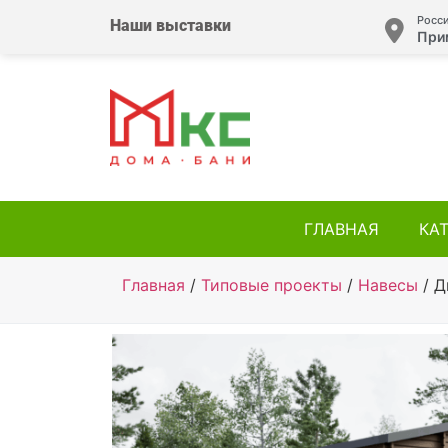
Росси
Наши выставки
При
ГЛАВНАЯ
КА
Главная
/
Типовые проекты
/
Навесы
/ Д