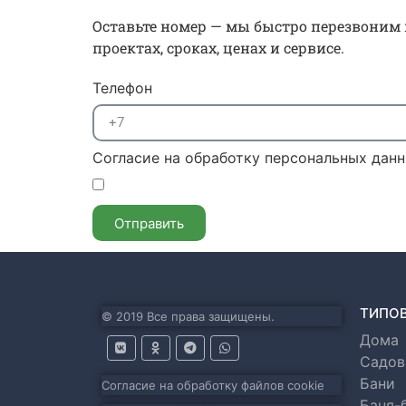
Оставьте номер — мы быстро перезвоним 
проектах, сроках, ценах и сервисе.
Телефон
Согласие на обработку персональных дан
Отправить
ТИПО
© 2019 Все права защищены.
Дома
Садов
Бани
Согласие на обработку файлов cookie
Баня-