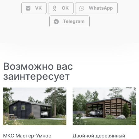
VK
OK
WhatsApp
Telegram
Возможно вас
заинтересует
МКС Мастер-Умное
Двойной деревянный