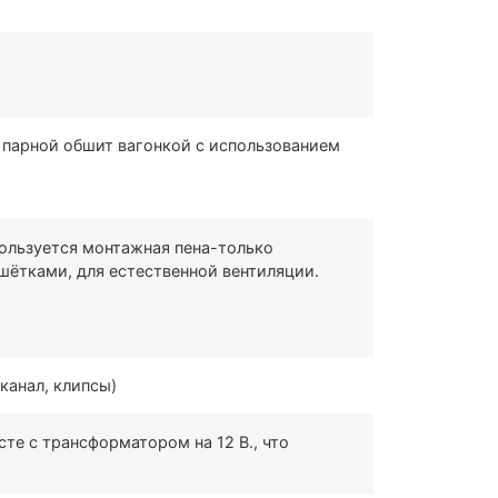
 парной обшит вагонкой с использованием
пользуется монтажная пена-только
ешётками, для естественной вентиляции.
канал, клипсы)
е с трансформатором на 12 В., что