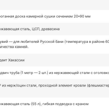
оганная доска камерной сушки сечением 20*90 мм
жавеющая сталь, ЦСП, древесина
увий — для любителей Русской бани (температура в районе 60
ичества камней.
деит Хакассии
двич труба (1 метр — 2 шт.) из нержавеющей стали с оголовк
 из нерж/оцин стали, проходной элемент кровли (флешмасте
жавеющая сталь (55 л), гибкая подводка с краном