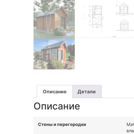
Описание
Детали
Описание
Стены и перегородки
Мат
вла