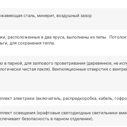
жавеющая сталь, минерит, воздушный зазор
ки, расположенные в два яруса, выполнены из липы. Потолок
ьги, для сохранения тепла.
о в парной, для залпового проветривания (деревянное, не ис
логически чистая пакля). Вентиляционные отверстия с вентр
плект электрики (включатель, распредкоробка, кабель, гофро
плект освещения (крафтовые светодиодные светильники вмест
спечивает безопасность в парном отделении).