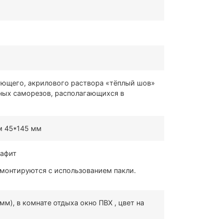
ующего, акрилового раствора «тёплый шов»
ных саморезов, располагающихся в
м 45*145 мм
рафит
монтируются с использованием пакли.
мм), в комнате отдыха окно ПВХ , цвет на