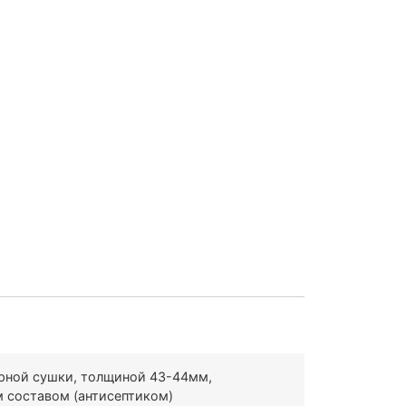
рной сушки, толщиной 43-44мм,
 составом (антисептиком)