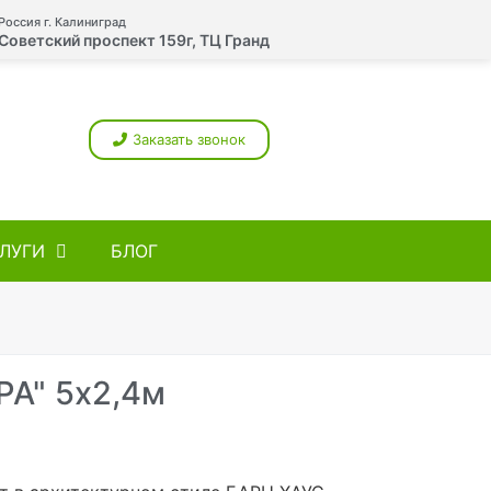
Россия г. Калиниград
Советский проспект 159г, ТЦ Гранд
Заказать звонок
ЛУГИ
БЛОГ
PA" 5х2,4м