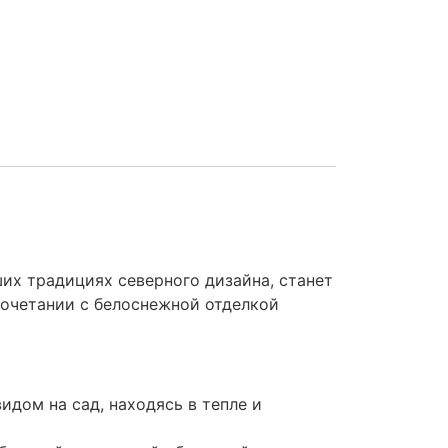
их традициях северного дизайна, станет
сочетании с белоснежной отделкой
идом на сад, находясь в тепле и