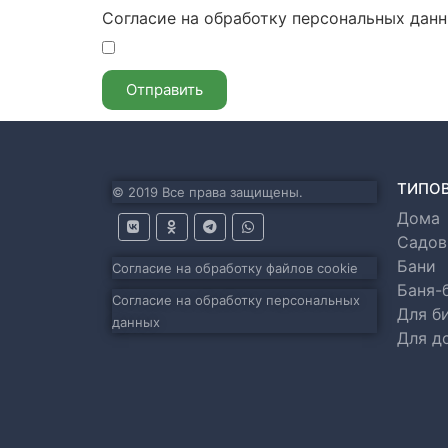
Согласие на обработку персональных дан
Отправить
ТИПО
© 2019 Все права защищены.
Дома
Садов
Бани
Согласие на обработку файлов cookie
Баня-
Согласие на обработку персональных
Для б
данных
Для д