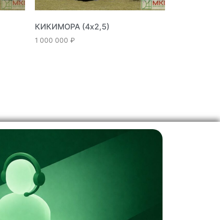
КИКИМОРА (4х2,5)
1 000 000
₽