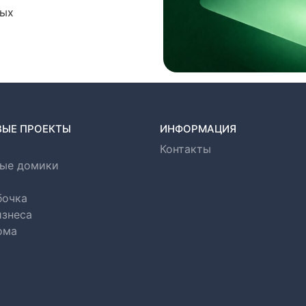
ных
ВЫЕ ПРОЕКТЫ
ИНФОРМАЦИЯ
Контакты
ые домики
бочка
изнеса
ома