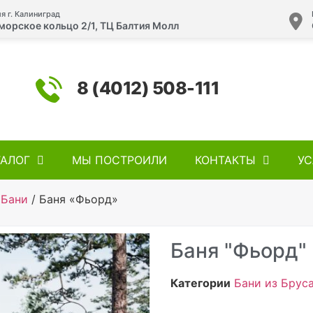
я г. Калиниград
морское кольцо 2/1, ТЦ Балтия Молл
8 (4012) 508-111
ТАЛОГ
МЫ ПОСТРОИЛИ
КОНТАКТЫ
УС
 Бани
/ Баня «Фьорд»
Баня "Фьорд"
Категории
Бани из Брус