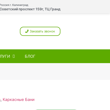
Россия г. Калиниград
Советский проспект 159г, ТЦ Гранд
Заказать звонок
ЛУГИ
БЛОГ
а
,
Каркасные Бани