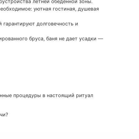
бустройства летней обеденной зоны.
необходимое: уютная гостиная, душевая
й гарантируют долговечность и
ированного бруса, баня не дает усадки —
банные процедуры в настоящий ритуал
чи?