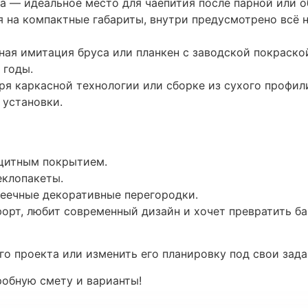
а — идеальное место для чаепития после парной или о
 на компактные габариты, внутри предусмотрено всё 
ая имитация бруса или планкен с заводской покраско
 годы.
ря каркасной технологии или сборке из сухого профил
 установки.
ащитным покрытием.
еклопакеты.
реечные декоративные перегородки.
мфорт, любит современный дизайн и хочет превратить 
го проекта или изменить его планировку под свои зада
робную смету и варианты!