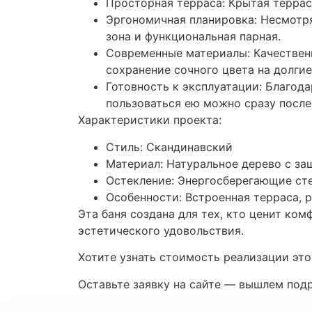
Просторная терраса: Крытая террас
Эргономичная планировка: Несмотря
зона и функциональная парная.
Современные материалы: Качественн
сохранение сочного цвета на долгие
Готовность к эксплуатации: Благода
пользоваться ею можно сразу после
Характеристики проекта:
Стиль: Скандинавский
Материал: Натуральное дерево с з
Остекление: Энергосберегающие ст
Особенности: Встроенная терраса, 
Эта баня создана для тех, кто ценит ко
эстетического удовольствия.
Хотите узнать стоимость реализации это
Оставьте заявку на сайте — вышлем под