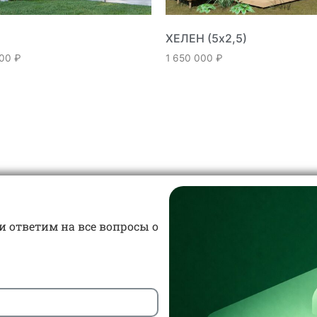
ХЕЛЕН (5х2,5)
000
₽
1 650 000
₽
и ответим на все вопросы о