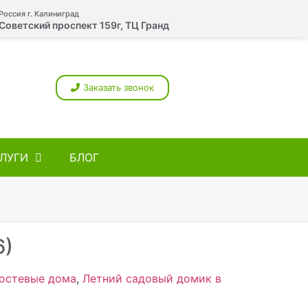
Россия г. Калиниград
Советский проспект 159г, ТЦ Гранд
Заказать звонок
ЛУГИ
БЛОГ
6)
гостевые дома
,
Летний садовый домик в