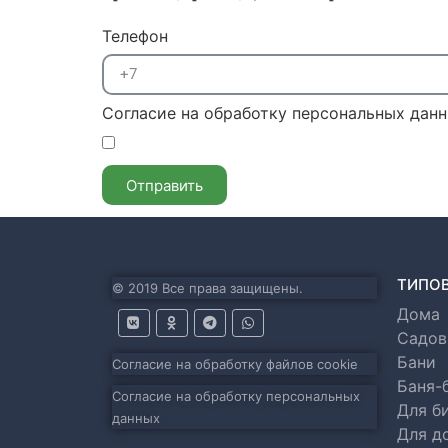
Телефон
Согласие на обработку персональных дан
Отправить
ТИПО
© 2019 Все права защищены.
Дома
Садов
Бани
Согласие на обработку файлов cookie
Баня-
Согласие на обработку персональных
Для б
данных
Для д