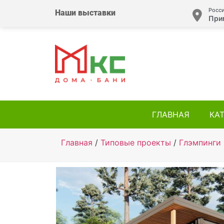
Росси
Наши выставки
При
ГЛАВНАЯ
КА
Главная
/
Типовые проекты
/
Глэмпинги 