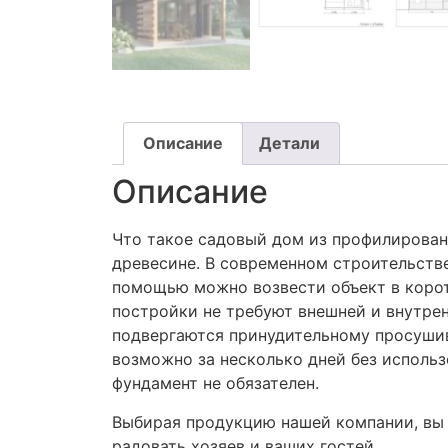
Описание
Детали
Описание
Что такое садовый дом из профилирован
древесине. В современном строительстве
помощью можно возвести объект в корот
постройки не требуют внешней и внутре
подвергаются принудительному просушив
возможно за несколько дней без использ
фундамент не обязателен.
Выбирая продукцию нашей компании, вы 
радовать хозяев и ваших гостей.