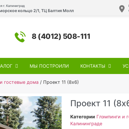
я г. Калиниград
морское кольцо 2/1, ТЦ Балтия Молл
8 (4012) 508-111
ТАЛОГ
МЫ ПОСТРОИЛИ
КОНТАКТЫ
УС
и гостевые дома
/ Проект 11 (8х6)
Проект 11 (8х
Категории
Глэмпинги и 
Калининграде