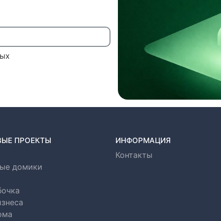
ных
ВЫЕ ПРОЕКТЫ
ИНФОРМАЦИЯ
Контакты
ые домики
бочка
изнеса
ома