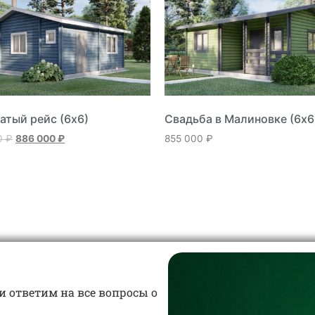
атый рейс (6х6)
Свадьба в Малиновке (6х6
0
₽
886 000
₽
855 000
₽
и ответим на все вопросы о