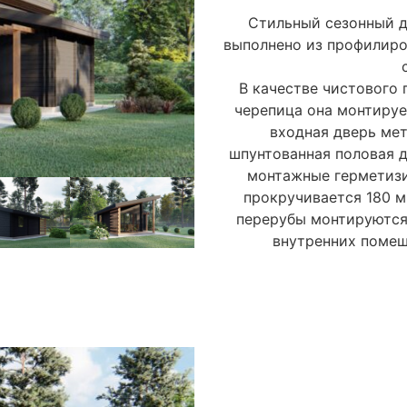
Стильный сезонный д
выполнено из профилиро
В качестве чистового 
черепица она монтируе
входная дверь мет
шпунтованная половая д
монтажные герметиз
прокручивается 180 
перерубы монтируются
внутренних поме