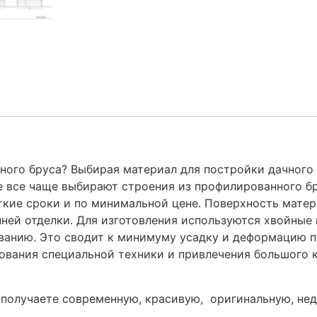
ного бруса? Выбирая материал для постройки дачного
 все чаще выбирают строения из профилированного бр
кие сроки и по минимальной цене. Поверхность матери
нней отделки. Для изготовления используются хвойные
анию. Это сводит к минимуму усадку и деформацию по
ования специальной техники и привлечения большого 
получаете современную, красивую, оригинальную, нед