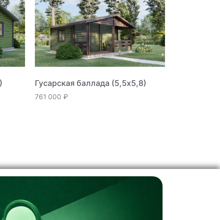
)
Гусарская баллада (5,5х5,8)
761 000
₽