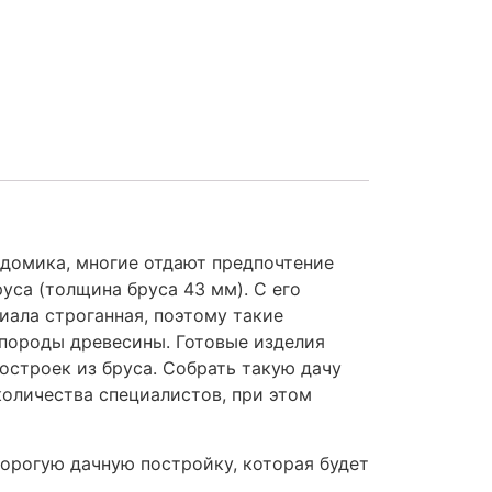
 домика, многие отдают предпочтение
уса (толщина бруса 43 мм). С его
ала строганная, поэтому такие
 породы древесины. Готовые изделия
строек из бруса. Собрать такую дачу
количества специалистов, при этом
орогую дачную постройку, которая будет