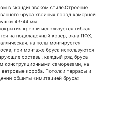
ом в скандинавском стиле.Строение
ванного бруса хвойных пород камерной
сушки 43-44 мм.
покрытия кровли используется гибкая
тся на подкладочный ковер, окна ПФХ,
аллическая, на полы монтируется
оска, при монтаже бруса используются
ирующие составы, каждый ряд бруса
мм конструкционными саморезами, на
 ветровые короба. Потолки террасы и
щений обшиты «имитацией бруса»