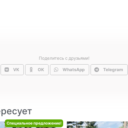
Поделитесь с друзьями!
VK
OK
WhatsApp
Telegram
ересует
Специальное предложение!