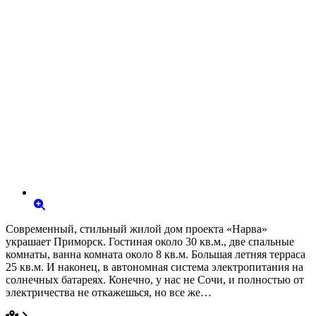
Современный, стильный жилой дом проекта «Нарва»
украшает Приморск. Гостиная около 30 кв.м., две спальные
комнаты, ванна комната около 8 кв.м. Большая летняя терраса
25 кв.м. И наконец, в автономная система электропитания на
солнечных батареях. Конечно, у нас не Сочи, и полностью от
электричества не откажешься, но все же…