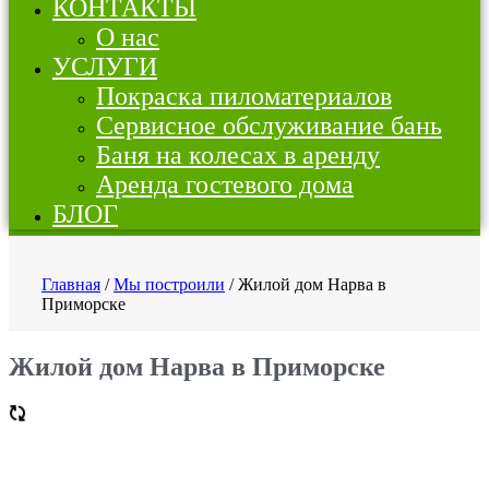
КОНТАКТЫ
О нас
УСЛУГИ
Покраска пиломатериалов
Сервисное обслуживание бань
Баня на колесах в аренду
Аренда гостевого дома
БЛОГ
Главная
/
Мы построили
/ Жилой дом Нарва в
Приморске
Жилой дом Нарва в Приморске