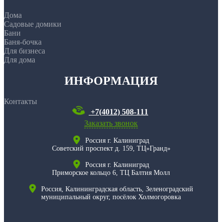
Дома
Садовые домики
Бани
Баня-бочка
Для бизнеса
Для дома
ИНФОРМАЦИЯ
Контакты
+7(4012) 508-111
Заказать звонок
Россия г. Калиниград
Советский проспект д. 159, ТЦ»Гранд»
Россия г. Калиниград
Приморское кольцо 6, ТЦ Балтия Молл
Россия, Калининградская область, Зеленоградский
муниципальный округ, посёлок Холмогоровка