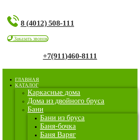
8 (4012) 508-111
Заказать звонок
+7(911)460-8111
ГЛАВНАЯ
КАТАЛОГ
Каркасные дома
Дома из двойного бруса
Бани
Бани из бруса
Баня-бочка
Баня Варяг